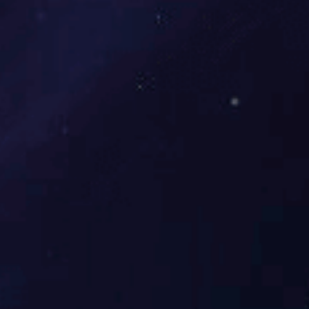
术为机电一体化线性传动方式，具备高强度、高耐
院提供定制化台上、台下设备方案，涵盖刚性链、
电站机械传动系统的可靠选择，显著提升换
高负载、长寿命、定制化的特点，为用户提
沉五大优势，成为特种机械传动系统的理想
景
，依托专利技术及项目经验实现独家定制，