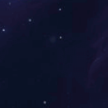
米兰体育·米兰官方网站-米兰online(中国) 刚性链技
米兰体育·米兰官方网站-米兰online(中国) 为舞台剧
凭借高精度、高负载与长寿命特性，刚性链成为新能源换
刚性链技术广泛应用于仓储物流升降设备，凭借高精度、
刚性链技术凭借高负载、高精度、高速度、小尺寸、免下
用性、定制化等优势，适用于工业领域重载与精密传动场
卷扬机、大幕机、防火幕驱动、智能全向车等全系列机械
电效率与系统稳定性
供更稳定、可靠的垂直运输解决方案
选择，显著提升设备稳定性与运行效率，降低维护成本
满足复杂演出需求。
探索更多
探索更多
探索更多
探索更多
探索更多