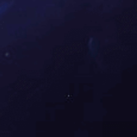
联系我们
产品筛选