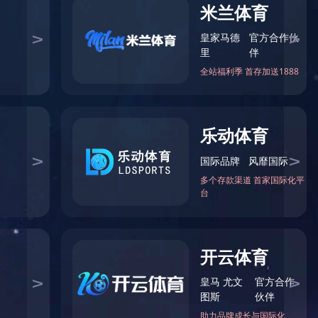
视频资料
售后服务
搜索