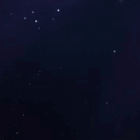
产品中
心
刚性链
EV
定制化升
降台
智能机器
人
舞台机械
视频号
公众号
抖音号