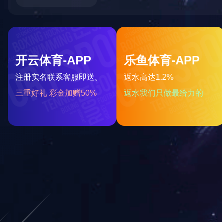
重复定位
Q1.1.3
每米举
Q1.1.4
是否带有
Q1.1.5
是否带有
Q1.1.6
销齿举
Q1.1.7
多台销
Q1.1.8
载荷表
Q1.1.9
是否有
Q1.1.10
运行时的
Q1.1.11