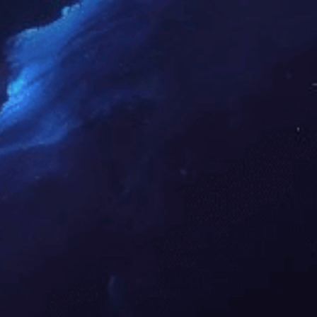
如何能具体应用于您的生产流程，为您带来实
的专家顾问团队。