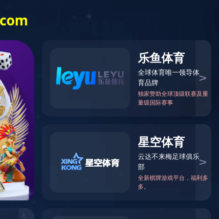
Language
新闻动态
产品咨询
体育·米兰官方网站-米兰ONLINE
联系我
们