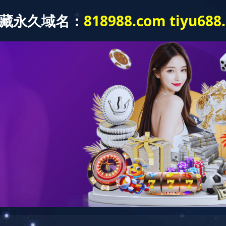
E
产品中
解决方
服务支
关于米兰
心
案
持
(中国)
带动多个凸轮圆形盘转动，
调整，根据使用要求分别锁