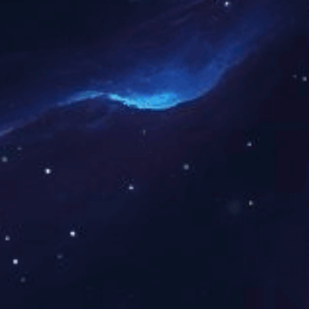
免费方案咨询
无论您处于项目的哪个阶段，我们都乐于为您提
供初步的技术交流和方案建议。