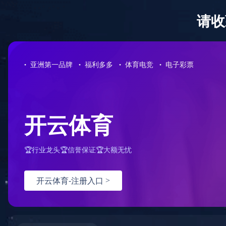
米兰体育·米兰官方网站
support@bloodsugarideas.com
米兰体育·米兰官方网站-米兰ONLIN
(中国)
米兰体育·米兰官方网站
凸轮限位开关
原理
该装置通过齿轮系减速，把多圈输入变为单圈输出，最后
每个凸轮圆形盘凸缘的位置可以通过系统的内部机构随意