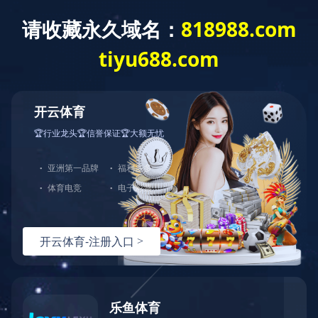
米兰体育·米兰官方网站
Language
新闻动态
产品咨询
米兰体育·米兰官方网站-米兰ONLINE(中国)
产品中心
大幕机
解决方案
产品简介
服务支持
EVO-TECH
大幕机是安装于剧场、剧院、礼堂等舞台台口，用于驱动主幕布精
准、平稳开合的专业舞台机械；通常配合阻燃幕布使用，兼具演出控
场与安全应急功能，分为电动为主、手动应急备份的主流配置。
关于米兰体育·米兰官方网站-米兰ONLINE(中国)
联系我们