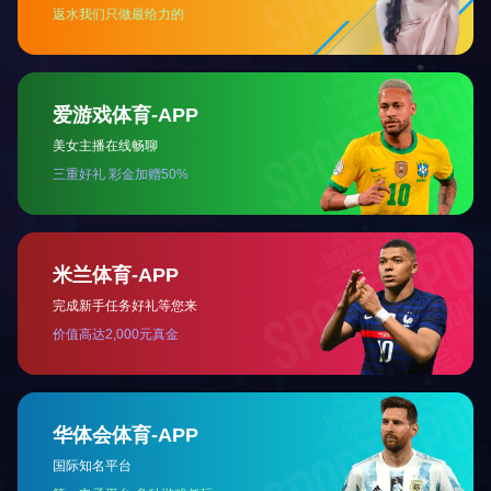
产品筛选
联系米兰体育·米兰官方网站-米兰online(中国) 技
术团队
获取定制化解决方案
18032816787
EVO-TEC
support@bloodsugarideas.com
订阅我们的最新动态
订阅
视频号
公众号
抖音号