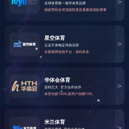
大幕机
大幕机是安装于剧场、剧院、礼堂
等舞台台口，用于驱动主幕布精
准、平稳开合的专业舞台机械；通
常配合阻燃幕布使用，兼具演出控
了解详情
场与安全应急功能，分为电动为
主、手动应急备份的主流配置。
1