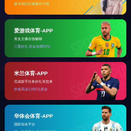
立即联系我们
联系我们
产品筛选
联系米兰体育·米兰官方网站-米兰online(中国) 技
术团队
获取定制化解决方案
18032816787
EVO-TEC
support@bloodsugarideas.com
订阅我们的最新动态
订阅